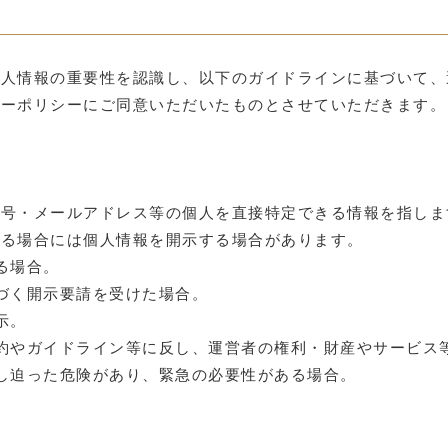
個人情報の重要性を認識し、以下のガイドラインに基づいて、
シーポリシーにご同意いただいたものとさせていただきます。
番号・メールアドレス等の個人を直接特定できる情報を指しま
まる場合には個人情報を開示する場合があります。
る場合。
づく開示要請を受けた場合。
示。
約やガイドライン等に反し、運営者の権利・財産やサービス
し迫った危険があり、緊急の必要性がある場合。