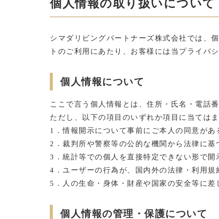
個人情報の取り扱いについて
シマダリビングパートナーズ株式会社では、
トのご利用にあたり、お客様には当プライバ
個人情報について
ここで言う個人情報とは、住所・氏名・電話
ただし、以下の項目のいずれか項目に当ては
1．情報開示について事前にご本人の同意があ
2．裁判所や警察等の公的な機関から法律に基
3．統計等での個人を直接特定できない形で開
4．ユーザーの行為が、国内外の法律・利用規
5．人の生命・身体・財産や国家の安全等に差
個人情報の管理・保護について